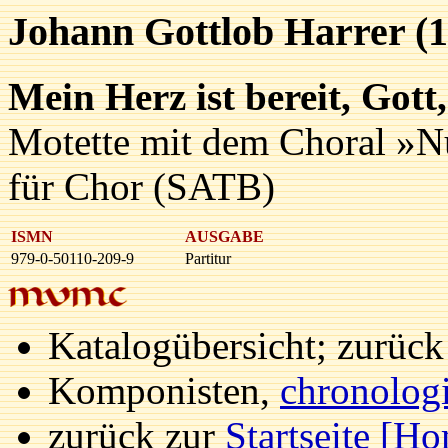
Johann Gottlob Harrer (
Mein Herz ist bereit, Gott
Motette mit dem Choral »Nu
für Chor (SATB)
ISMN
AUSGABE
979-0-50110-209-9
Partitur
Katalogübersicht; zurüc
Komponisten,
chronolog
zurück zur
Startseite [H