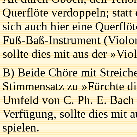
Querflöte verdoppeln; statt 
sich auch hier eine Querflöt
Fuß-Baß-Instrument (Violon
sollte dies mit aus der »Vi
B) Beide Chöre mit Streich
Stimmensatz zu »Fürchte d
Umfeld von C. Ph. E. Bach •
Verfügung, sollte dies mit
spielen.