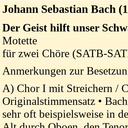
Johann Sebastian Bach (
Der Geist hilft unser Sc
Motette
für zwei Chöre (SATB-SAT
Anmerkungen zur Besetzun
A) Chor I mit Streichern /
Originalstimmensatz • Bach 
sehr oft beispielsweise in 
Alt durch Oboen, den Tenor