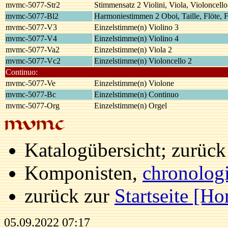
mvmc-5077-Str2
Stimmensatz 2 Violini, Viola, Violoncello
mvmc-5077-Bl2
Harmoniestimmen 2 Oboi, Taille, Flöte, F
mvmc-5077-V3
Einzelstimme(n) Violino 3
mvmc-5077-V4
Einzelstimme(n) Violino 4
mvmc-5077-Va2
Einzelstimme(n) Viola 2
mvmc-5077-Vc2
Einzelstimme(n) Violoncello 2
Continuo:
mvmc-5077-Ve
Einzelstimme(n) Violone
mvmc-5077-Bc
Einzelstimme(n) Continuo
mvmc-5077-Org
Einzelstimme(n) Orgel
Katalogübersicht; zurüc
Komponisten,
chronolog
zurück zur
Startseite [H
05.09.2022 07:17