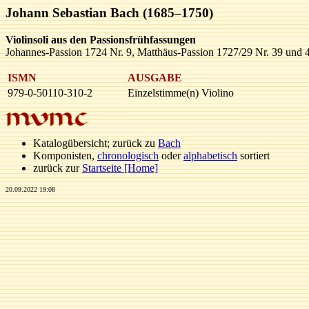
Johann Sebastian Bach (1685–1750)
Violinsoli aus den Passionsfrühfassungen
Johannes-Passion 1724 Nr. 9, Matthäus-Passion 1727/29 Nr. 39 und 
ISMN
AUSGABE
979-0-50110-310-2
Einzelstimme(n) Violino
Katalogübersicht; zurück zu
Bach
Komponisten,
chronologisch
oder
alphabetisch
sortiert
zurück zur
Startseite [Home]
20.09.2022 19:08