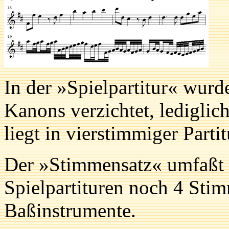
In der »Spielpartitur« wurd
Kanons verzichtet, lediglic
liegt in vierstimmiger Partit
Der »Stimmensatz« umfaßt 
Spielpartituren noch 4 Sti
Baßinstrumente.