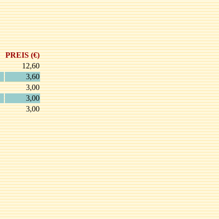
PREIS (€)
12,60
3,60
3,00
3,00
3,00