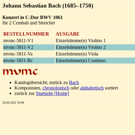
Johann Sebastian Bach (1685–1750)
Konzert in C-Dur BWV 1061
für 2 Cembali und Streicher
BESTELLNUMMER
AUSGABE
mvmc-5811-V1
Einzelstimme(n) Violino 1
mvmc-5811-V2
Einzelstimme(n) Violino 2
mvmc-5811-Va
Einzelstimme(n) Viola
mvmc-5811-Bc
Einzelstimme(n) Continuo
Katalogübersicht; zurück zu
Bach
Komponisten,
chronologisch
oder
alphabetisch
sortiert
zurück zur
Startseite [Home]
20.09.2022 19:09