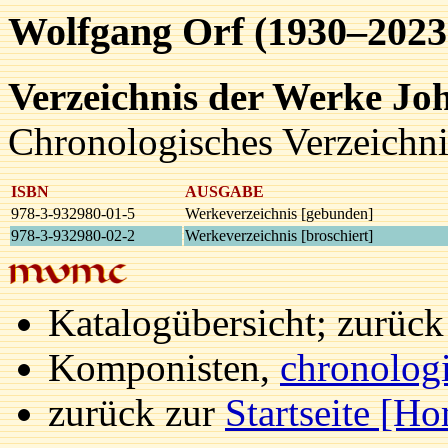
Wolfgang Orf (1930–2023
Verzeichnis der Werke J
Chronologisches Verzeichni
ISBN
AUSGABE
978-3-932980-01-5
Werkeverzeichnis [gebunden]
978-3-932980-02-2
Werkeverzeichnis [broschiert]
Katalogübersicht; zurüc
Komponisten,
chronolog
zurück zur
Startseite [H