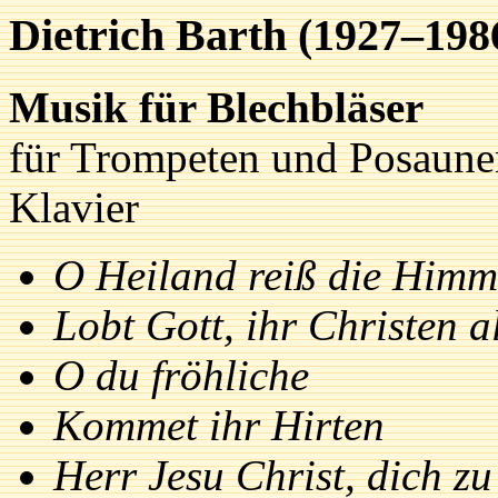
Dietrich Barth (1927–198
Musik für Blechbläser
für Trompeten und Posaunen
Klavier
O Heiland reiß die Himm
Lobt Gott, ihr Christen a
O du fröhliche
Kommet ihr Hirten
Herr Jesu Christ, dich z