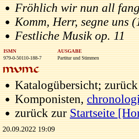
Fröhlich wir nun all fan
Komm, Herr, segne uns (
Festliche Musik op. 11
ISMN
AUSGABE
979-0-50110-188-7
Partitur und Stimmen
Katalogübersicht; zurüc
Komponisten,
chronolog
zurück zur
Startseite [H
20.09.2022 19:09