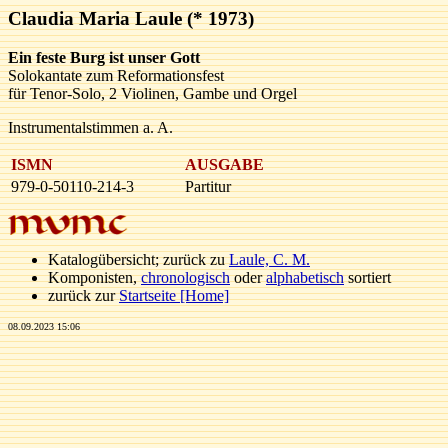
Claudia Maria Laule (* 1973)
Ein feste Burg ist unser Gott
Solokantate zum Reformationsfest
für Tenor-Solo, 2 Violinen, Gambe und Orgel
Instrumentalstimmen a. A.
ISMN
AUSGABE
979-0-50110-214-3
Partitur
Katalogübersicht; zurück zu
Laule, C. M.
Komponisten,
chronologisch
oder
alphabetisch
sortiert
zurück zur
Startseite [Home]
08.09.2023 15:06