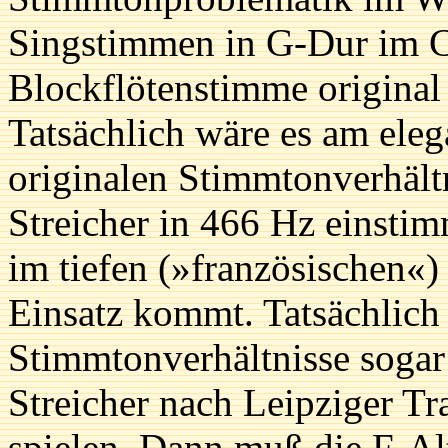
Singstimmen in G-Dur im Cho
Blockflötenstimme original
Tatsächlich wäre es am eleg
originalen Stimmtonverhält
Streicher in 466 Hz einstim
im tiefen (»französischen
Einsatz kommt. Tatsächlich 
Stimmtonverhältnisse sogar 
Streicher nach Leipziger T
spielen. Dann muß die F-Al