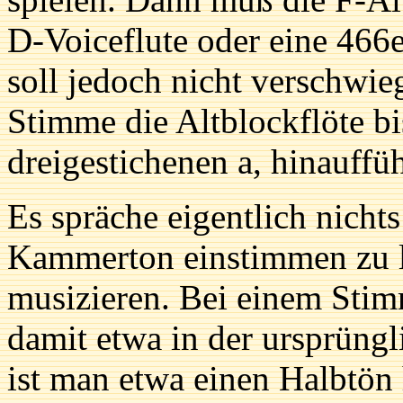
D-Voiceflute oder eine 466e
soll jedoch nicht verschwie
Stimme die Altblockflöte b
dreigestichenen a, hinauffüh
Es spräche eigentlich nicht
Kammerton einstimmen zu l
musizieren. Bei einem Sti
damit etwa in der ursprüng
ist man etwa einen Halbtön 