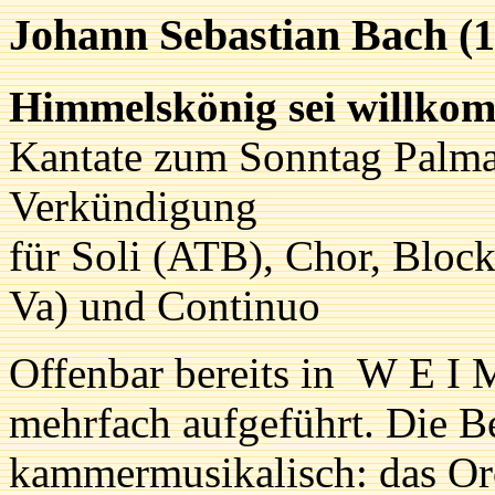
Johann Sebastian Bach (
Himmelskönig sei willk
Kantate zum Sonntag Palm
Verkündigung
für Soli (ATB), Chor, Blockf
Va) und Continuo
Offenbar bereits in W E I 
mehrfach aufgeführt. Die B
kammermusikalisch: das Or