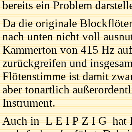
bereits ein Problem darstell
Da die originale Blockflöt
nach unten nicht voll ausnu
Kammerton von 415 Hz auf 
zurückgreifen und insgesam
Flötenstimme ist damit zwar 
aber tonartlich außerordentl
Instrument.
Auch in L E I P Z I G hat 