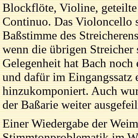
Blockflöte, Violine, geteilt
Continuo. Das Violoncello sp
Baßstimme des Streicherens
wenn die übrigen Streicher 
Gelegenheit hat Bach noch 
und dafür im Eingangssatz
hinzukomponiert. Auch wur
der Baßarie weiter ausgefeil
Einer Wiedergabe der Weima
Stimmtonproblematik im We