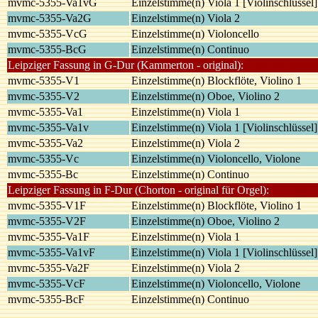
mvmc-5355-Va1vG
Einzelstimme(n) Viola 1 [Violinschlüssel]
mvmc-5355-Va2G
Einzelstimme(n) Viola 2
mvmc-5355-VcG
Einzelstimme(n) Violoncello
mvmc-5355-BcG
Einzelstimme(n) Continuo
Leipziger Fassung in G-Dur (Kammerton - original):
mvmc-5355-V1
Einzelstimme(n) Blockflöte, Violino 1
mvmc-5355-V2
Einzelstimme(n) Oboe, Violino 2
mvmc-5355-Va1
Einzelstimme(n) Viola 1
mvmc-5355-Va1v
Einzelstimme(n) Viola 1 [Violinschlüssel]
mvmc-5355-Va2
Einzelstimme(n) Viola 2
mvmc-5355-Vc
Einzelstimme(n) Violoncello, Violone
mvmc-5355-Bc
Einzelstimme(n) Continuo
Leipziger Fassung in F-Dur (Chorton - original für Orgel):
mvmc-5355-V1F
Einzelstimme(n) Blockflöte, Violino 1
mvmc-5355-V2F
Einzelstimme(n) Oboe, Violino 2
mvmc-5355-Va1F
Einzelstimme(n) Viola 1
mvmc-5355-Va1vF
Einzelstimme(n) Viola 1 [Violinschlüssel]
mvmc-5355-Va2F
Einzelstimme(n) Viola 2
mvmc-5355-VcF
Einzelstimme(n) Violoncello, Violone
mvmc-5355-BcF
Einzelstimme(n) Continuo