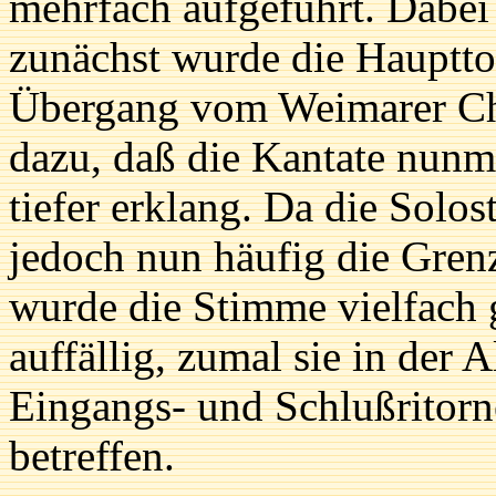
mehrfach aufgeführt. Dabei
zunächst wurde die Hauptto
Übergang vom Weimarer Ch
dazu, daß die Kantate nunm
tiefer erklang. Da die Solos
jedoch nun häufig die Grenz
wurde die Stimme vielfach 
auffällig, zumal sie in der 
Eingangs- und Schlußritorne
betreffen.