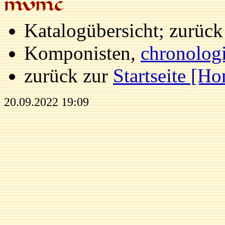
Katalogübersicht; zurüc
Komponisten,
chronolog
zurück zur
Startseite [H
20.09.2022 19:09